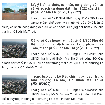
Lấy ý kiến tổ chức, cá nhân, cộng đồng dân cư
về kế hoạch sử dụng đất năm 2022 của thành
phố Buôn Ma Thuột
(25/10/2022)
Thông báo số 1241/TB-UBND ngày 31/12/2021 của
UBND thành phố Buôn Ma Thuột về việc lấy ý kiến tổ
chức, cá nhân, cộng đồng dân cư về kế hoạch sử dụng đất năm 2022 của
thành phố Buôn Ma Thuột
Công bố Quy hoạch chi tiết tỷ lệ 1/500 Khu đô
thị thương mại dịch vụ Ea Tam, phường Ea
Tam, thành phố Buôn Ma Thuột
(25/10/2022)
Thông báo số 604/TB-UBND ngày 17/08/2021 của
UBND thành phố Buôn Ma Thuột về công bố Quy
hoạch chi tiết tỷ lệ 1/500 Khu đô thị thương mại dịch vụ Ea Tam, phường Ea
Tam, thành phố Buôn Ma Thuột
Thông báo công bố Điều chỉnh quy hoạch trung
tâm phường EaTam, TP Buôn Ma Thuột
(25/10/2022)
Thông báo số 530/TB-UBND ngày 02/03/2022 của
UBND thành phố Buôn Ma Thuột về công bố Điều
chỉnh quy hoạch trung tâm phường EaTam, TP Buôn Ma Thuột