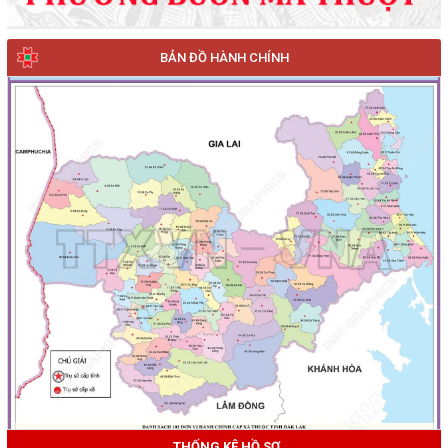
BẢN ĐỒ HÀNH CHÍNH
THỐNG KÊ HỒ SƠ