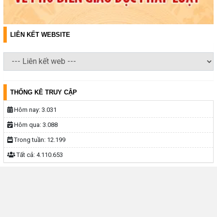
LIÊN KẾT WEBSITE
THỐNG KÊ TRUY CẬP
Hôm nay:
3.031
Hôm qua:
3.088
Trong tuần:
12.199
Tất cả:
4.110.653