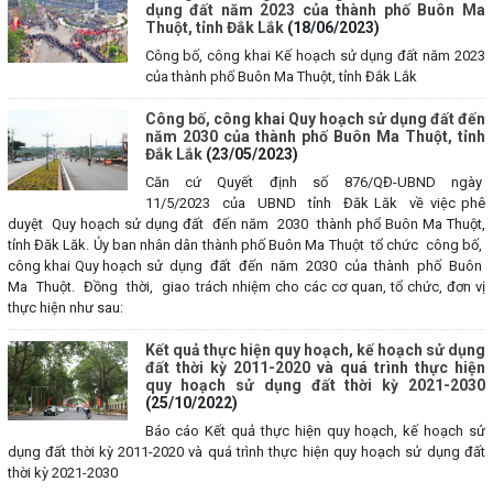
dụng đất năm 2023 của thành phố Buôn Ma
Thuột, tỉnh Đắk Lắk
(18/06/2023)
Công bố, công khai Kế hoạch sử dụng đất năm 2023
của thành phố Buôn Ma Thuột, tỉnh Đắk Lắk
Công bố, công khai Quy hoạch sử dụng đất đến
năm 2030 của thành phố Buôn Ma Thuột, tỉnh
Đắk Lắk
(23/05/2023)
Căn cứ Quyết định số 876/QĐ-UBND ngày
11/5/2023 của UBND tỉnh Đăk Lăk về việc phê
duyệt Quy hoạch sử dụng đất đến năm 2030 thành phổ Buôn Ma Thuột,
tỉnh Đăk Lăk. Ủy ban nhân dân thành phố Buôn Ma Thuột tổ chức công bố,
công khai Quy hoạch sử dụng đất đến năm 2030 của thành phố Buôn
Ma Thuột. Đồng thời, giao trách nhiệm cho các cơ quan, tổ chức, đơn vị
thực hiện như sau:
Kết quả thực hiện quy hoạch, kế hoạch sử dụng
đất thời kỳ 2011-2020 và quá trình thực hiện
quy hoạch sử dụng đất thời kỳ 2021-2030
(25/10/2022)
Báo cáo Kết quả thực hiện quy hoạch, kế hoạch sử
dụng đất thời kỳ 2011-2020 và quá trình thực hiện quy hoạch sử dụng đất
thời kỳ 2021-2030