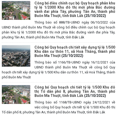
Công bố điều chỉnh cục bộ Quy hoạch phân khu
tỷ lệ 1/2000 Khu đô thị mới phía Bắc đường
vành đai phía Tây, phường Tân An, thành phố
Buôn Ma Thuột, tỉnh Đắk Lắk
(25/10/2022)
Thông báo số 888/TB-UBND ngày 06/10/2022 của
UBND thành phố Buôn Ma Thuột về công bố điều chỉnh cục bộ Quy hoạch
phân khu tỷ lệ 1/2000 Khu đô thị mới phía Bắc đường vành đai phía Tây,
phường Tân An, thành phố Buôn Ma Thuột, tỉnh Đắk Lắk
Công bố Quy hoạch chi tiết xây dựng tỷ lệ 1/500
Khu dân cư thôn 11, xã Hoà Thắng, thành phố
Buôn Ma Thuột
(25/10/2022)
Thông báo số 1166/TB-UBND ngày 16/12/2021 của
UBND thành phố Buôn Ma Thuột về công bố Quy
hoạch chi tiết xây dựng tỷ lệ 1/500 Khu dân cư thôn 11, xã Hoà Thắng, thành
phố Buôn Ma Thuột
Công bố Quy hoạch chi tiết tỷ lệ 1/500 Khu đô
thị Tổ dân phố 8, phường Tân An, thành phố
Buôn Ma Thuột, tỉnh Đắk Lắk
(25/10/2022)
Thông báo số 1168/TB-UBND ngày 24/12/2021 về
việc công bố Quy hoạch chi tiết tỷ lệ 1/500 Khu đô thị
Tổ dân phố 8, phường Tân An, thành phố Buôn Ma Thuột, tỉnh Đắk Lắk