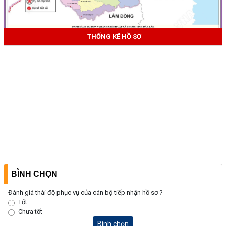
THỐNG KÊ HỒ SƠ
BÌNH CHỌN
Đánh giá thái độ phục vụ của cán bộ tiếp nhận hồ sơ ?
Tốt
Chưa tốt
Bình chọn