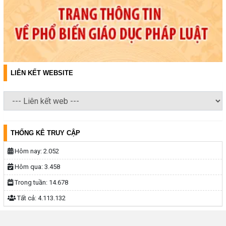
LIÊN KẾT WEBSITE
THỐNG KÊ TRUY CẬP
Hôm nay:
2.052
Hôm qua:
3.458
Trong tuần:
14.678
Tất cả:
4.113.132