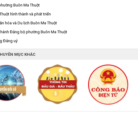
phường Buôn Ma Thuột
huột hình thành và phát triển
ăn hóa và Du lịch Buôn Ma Thuột
 hành Đảng bộ phường Buôn Ma Thuột
g Đảng uỷ
CHUYÊN MỤC KHÁC