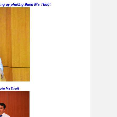
 Đảng uỷ phường Buôn Ma Thuột
Buôn Ma Thuột