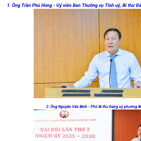
1. Ông Trần Phú Hùng - Uỷ viên Ban Thường vụ Tỉnh uỷ, Bí thư
2. Ông Nguyễn Văn Bình - Phó Bí thư Đảng uỷ phường 