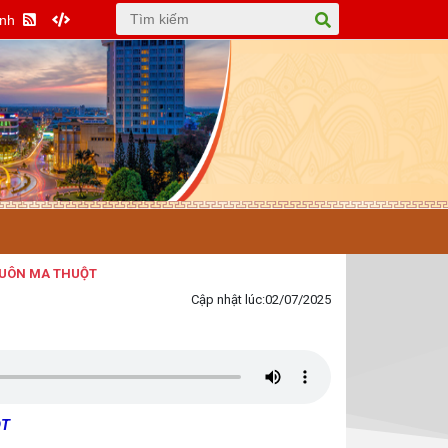
Anh
MA THUỘT
Cập nhật lúc:
02/07/2025
ỘT