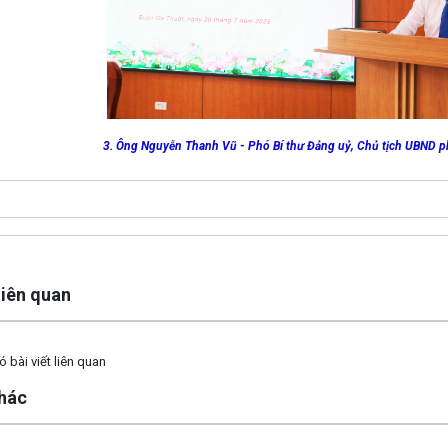
3. Ông Nguyễn Thanh Vũ - Phó Bí thư Đảng uỷ, Chủ tịch UBND
 liên quan
 bài viết liên quan
khác