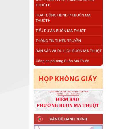
THUỘT
HOẠT ĐỘNG HĐND PH.BUÔN MA
THUỘT
TIỂU DỰ ÁN BUÔN MA THUỘT
THÔNG TIN TUYÊN TRUYỀN
BẢN SẮC VÀ DU LỊCH BUÔN MA THUỘT
Công an phường Buôn Ma Thuột
BẢN ĐỒ HÀNH CHÍNH