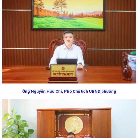
Ông Nguyễn Hữu Chí, Phó Chủ tịch UBND phường