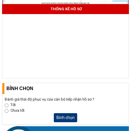
THỐNG KÊ HỒ SƠ
BÌNH CHỌN
Đánh giá thái độ phục vụ của cán bộ tiếp nhận hồ sơ ?
Tốt
Chưa tốt
Bình chọn