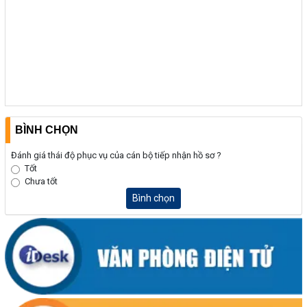
BÌNH CHỌN
Đánh giá thái độ phục vụ của cán bộ tiếp nhận hồ sơ ?
Tốt
Chưa tốt
Bình chọn