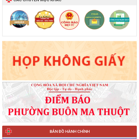
BẢN ĐỒ HÀNH CHÍNH