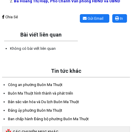
Bà Hoàng Thị Hiệp, Phó Chánh Văn phòng HĐND và UBND
Lấy link copy
Chia Sẻ
Gửi Email
In
Bài viết liên quan
Không có bài viết liên quan
Tin tức khác
Công an phường Buôn Ma Thuột
Buôn Ma Thuột hình thành và phát triển
Bản sắc văn hóa và Du lịch Buôn Ma Thuột
Đảng ủy phường Buôn Ma Thuột
Ban chấp hành Đảng bộ phường Buôn Ma Thuột
CÁC CHUYÊN MỤC KHÁC