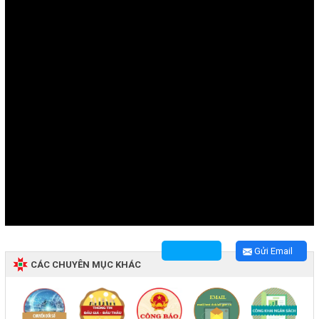
Gửi Email
CÁC CHUYÊN MỤC KHÁC