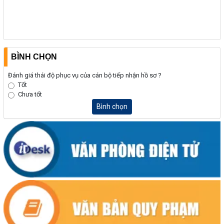
BÌNH CHỌN
Đánh giá thái độ phục vụ của cán bộ tiếp nhận hồ sơ ?
Tốt
Chưa tốt
Bình chọn