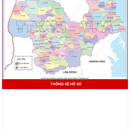
THỐNG KÊ HỒ SƠ