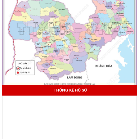
THỐNG KÊ HỒ SƠ