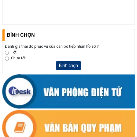
BÌNH CHỌN
Đánh giá thái độ phục vụ của cán bộ tiếp nhận hồ sơ ?
Tốt
Chưa tốt
Bình chọn