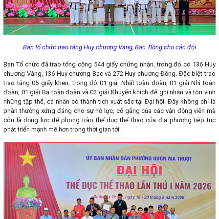
Ban tổ chức trao tặng Huy chương Vàng, Bạc, Đồng cho các đội
Ban Tổ chức đã trao tổng cộng 544 giấy chứng nhận, trong đó có 136 Huy
chương Vàng, 136 Huy chương Bạc và 272 Huy chương Đồng. Đặc biệt trao
trao tặng 05 giấy khen, trong đó 01 giải Nhất toàn đoàn, 01 giải Nhì toàn
đoàn, 01 giải Ba toàn đoàn và 02 giải Khuyến khích để ghi nhận và tôn vinh
những tập thể, cá nhân có thành tích xuất sắc tại Đại hội. Đây không chỉ là
phần thưởng xứng đáng cho sự nỗ lực, cố gắng của các vận động viên mà
còn là động lực để phong trào thể dục thể thao của địa phương tiếp tục
phát triển mạnh mẽ hơn trong thời gian tới.