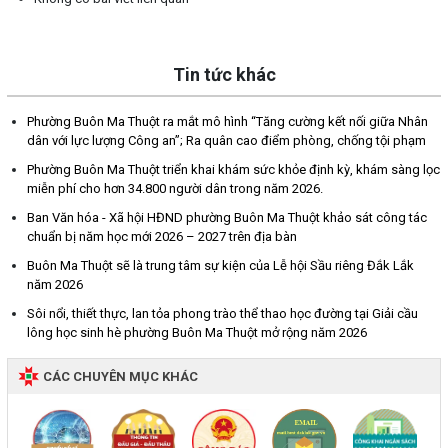
Tin tức khác
Phường Buôn Ma Thuột ra mắt mô hình “Tăng cường kết nối giữa Nhân
dân với lực lượng Công an”; Ra quân cao điểm phòng, chống tội phạm
Phường Buôn Ma Thuột triển khai khám sức khỏe định kỳ, khám sàng lọc
miễn phí cho hơn 34.800 người dân trong năm 2026.
Ban Văn hóa - Xã hội HĐND phường Buôn Ma Thuột khảo sát công tác
chuẩn bị năm học mới 2026 – 2027 trên địa bàn
Buôn Ma Thuột sẽ là trung tâm sự kiện của Lễ hội Sầu riêng Đắk Lắk
năm 2026
Sôi nổi, thiết thực, lan tỏa phong trào thể thao học đường tại Giải cầu
lông học sinh hè phường Buôn Ma Thuột mở rộng năm 2026
CÁC CHUYÊN MỤC KHÁC