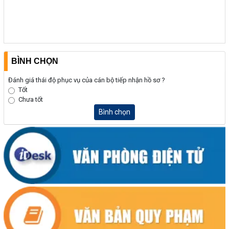
BÌNH CHỌN
Đánh giá thái độ phục vụ của cán bộ tiếp nhận hồ sơ ?
Tốt
Chưa tốt
Bình chọn