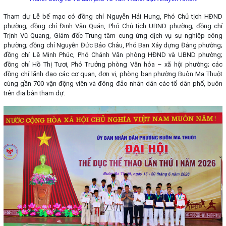
Tham dự Lễ bế mạc có đồng chí Nguyễn Hải Hưng, Phó Chủ tịch HĐND
phường; đồng chí Đinh Văn Quán, Phó Chủ tịch UBND phường; đồng chí
Trịnh Vũ Quang, Giám đốc Trung tâm cung ứng dịch vụ sự nghiệp công
phường; đồng chí Nguyễn Đức Bảo Châu, Phó Ban Xây dựng Đảng phường;
đồng chí Lê Minh Phúc, Phó Chánh Văn phòng HĐND và UBND phường;
đồng chí Hồ Thị Tươi, Phó Trưởng phòng Văn hóa – xã hội phường; các
đồng chí lãnh đạo các cơ quan, đơn vị, phòng ban phường Buôn Ma Thuột
cùng gần 700 vận động viên và đông đảo nhân dân các tổ dân phố, buôn
trên địa bàn tham dự.