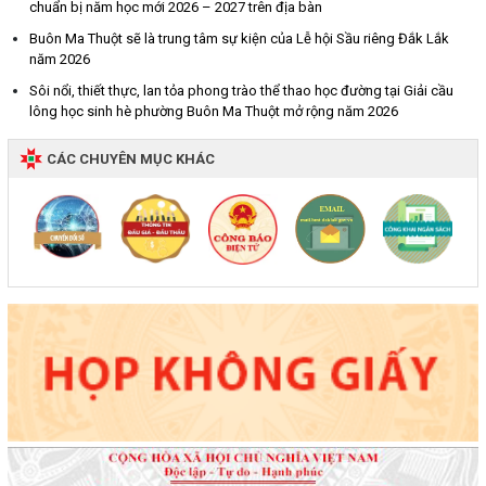
chuẩn bị năm học mới 2026 – 2027 trên địa bàn
Buôn Ma Thuột sẽ là trung tâm sự kiện của Lễ hội Sầu riêng Đắk Lắk
năm 2026
Sôi nổi, thiết thực, lan tỏa phong trào thể thao học đường tại Giải cầu
lông học sinh hè phường Buôn Ma Thuột mở rộng năm 2026
CÁC CHUYÊN MỤC KHÁC