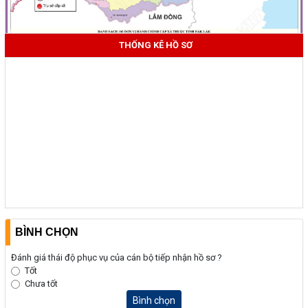
THỐNG KÊ HỒ SƠ
BÌNH CHỌN
Đánh giá thái độ phục vụ của cán bộ tiếp nhận hồ sơ ?
Tốt
Chưa tốt
Bình chọn