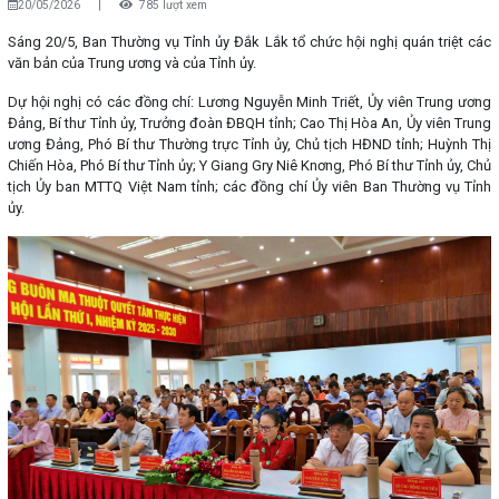
20/05/2026
|
785 lượt xem
Sáng 20/5, Ban Thường vụ Tỉnh ủy Đắk Lắk tổ chức hội nghị quán triệt các
văn bản của Trung ương và của Tỉnh ủy.
Dự hội nghị có các đồng chí: Lương Nguyễn Minh Triết, Ủy viên Trung ương
Đảng, Bí thư Tỉnh ủy, Trưởng đoàn ĐBQH tỉnh; Cao Thị Hòa An, Ủy viên Trung
ương Đảng, Phó Bí thư Thường trực Tỉnh ủy, Chủ tịch HĐND tỉnh; Huỳnh Thị
Chiến Hòa, Phó Bí thư Tỉnh ủy; Y Giang Gry Niê Knơng, Phó Bí thư Tỉnh ủy, Chủ
tịch Ủy ban MTTQ Việt Nam tỉnh; các đồng chí Ủy viên Ban Thường vụ Tỉnh
ủy.