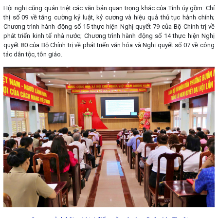
Hội nghị cũng quán triệt các văn bản quan trọng khác của Tỉnh ủy gồm: Chỉ
thị số 09 về tăng cường kỷ luật, kỷ cương và hiệu quả thủ tục hành chính;
Chương trình hành động số 15 thực hiện Nghị quyết 79 của Bộ Chính trị về
phát triển kinh tế nhà nước; Chương trình hành động số 14 thực hiện Nghị
quyết 80 của Bộ Chính trị về phát triển văn hóa và Nghị quyết số 07 về công
tác dân tộc, tôn giáo.