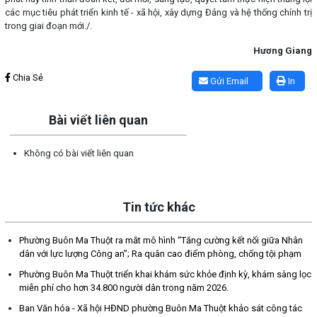
các mục tiêu phát triển kinh tế - xã hội, xây dựng Đảng và hệ thống chính trị
trong giai đoạn mới./.
Hương Giang
Lấy link copy
Chia Sẻ
Gửi Email
In
Bài viết liên quan
Không có bài viết liên quan
Tin tức khác
Phường Buôn Ma Thuột ra mắt mô hình “Tăng cường kết nối giữa Nhân
dân với lực lượng Công an”; Ra quân cao điểm phòng, chống tội phạm
Phường Buôn Ma Thuột triển khai khám sức khỏe định kỳ, khám sàng lọc
miễn phí cho hơn 34.800 người dân trong năm 2026.
Ban Văn hóa - Xã hội HĐND phường Buôn Ma Thuột khảo sát công tác