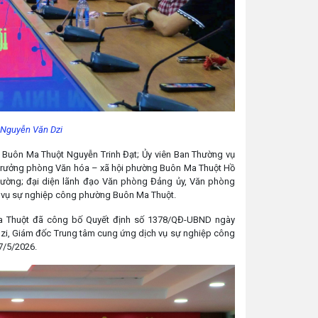
 Nguyễn Văn Dzi
Buôn Ma Thuột Nguyễn Trinh Đạt; Ủy viên Ban Thường vụ
 Trưởng phòng Văn hóa – xã hội phường Buôn Ma Thuột Hồ
ường; đại diện lãnh đạo Văn phòng Đảng ủy, Văn phòng
h vụ sự nghiệp công phường Buôn Ma Thuột.
Ma Thuột đã công bố Quyết định số 1378/QĐ-UBND ngày
zi, Giám đốc Trung tâm cung ứng dịch vụ sự nghiệp công
7/5/2026.