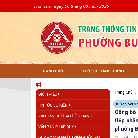
Thứ năm, ngày 06 tháng 08 năm 2026
TRANG CHỦ
THỦ TỤC HÀNH CHÍNH
Trang Chủ
GIỚI THIỆU
Đọc bài vi
TIN TỨC SỰ KIỆN
Công bố 
VĂN BẢN CHỈ ĐẠO ĐIỀU HÀNH
tiếp nhậ
VĂN BẢN PHÁP QUY
phường 
QUY HOẠCH PHÁT TRIỂN BUÔN MA
Cập nhật lúc:
07