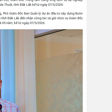
 Thuột, tỉnh Đắk Lắk kể từ ngày 07/5/2026.
g, Phó Giám đốc Ban Quản lý dự án đầu tư xây dựng Buôn
p tỉnh Đắk Lắk đến nhận công tác và giữ chức vụ Giám đốc
à 05 năm, kể từ ngày 07/5/2026.