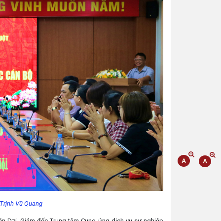
 Trịnh Vũ Quang
ăn Dzi, Giám đốc Trung tâm Cung ứng dịch vụ sự nghiệp