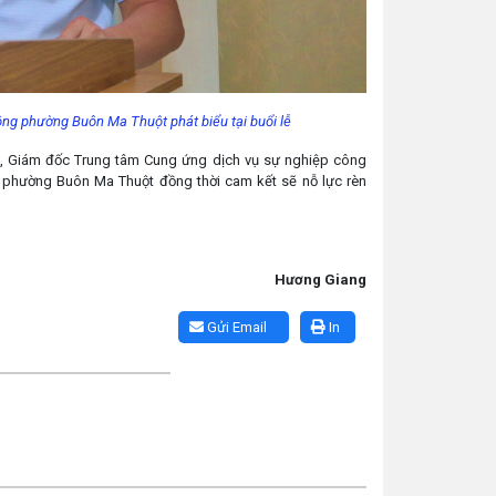
ng phường Buôn Ma Thuột phát biểu tại buổi lễ
ng, Giám đốc Trung tâm Cung ứng dịch vụ sự nghiệp công
phường Buôn Ma Thuột đồng thời cam kết sẽ nỗ lực rèn
Hương Giang
Gửi Email
In