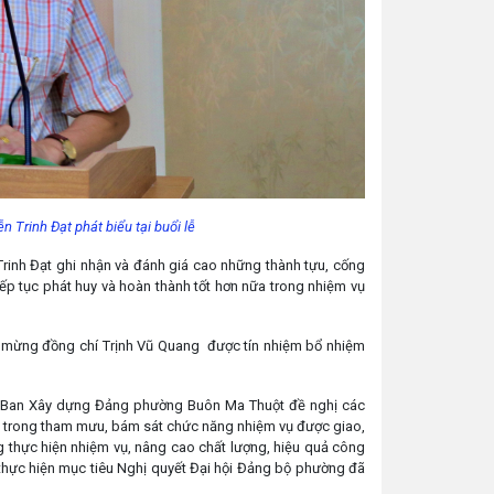
Trinh Đạt phát biểu tại buổi lễ
rinh Đạt ghi nhận và đánh giá cao những thành tựu, cống
ếp tục phát huy và hoàn thành tốt hơn nữa trong nhiệm vụ
mừng đồng chí Trịnh Vũ Quang được tín nhiệm bổ nhiệm
g Ban Xây dựng Đảng phường Buôn Ma Thuột đề nghị các
tạo trong tham mưu, bám sát chức năng nhiệm vụ được giao,
ng thực hiện nhiệm vụ, nâng cao chất lượng, hiệu quả công
thực hiện mục tiêu Nghị quyết Đại hội Đảng bộ phường đã