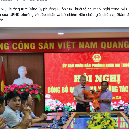
026, Thường trực Đảng ủy phường Buôn Ma Thuột tổ chức hội nghị công bố Q
nh của UBND phường về tiếp nhận và bổ nhiệm viên chức giữ chức vụ Giám 
ột