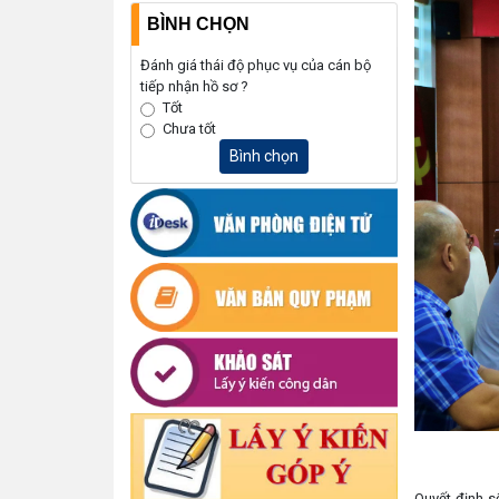
BÌNH CHỌN
Đánh giá thái độ phục vụ của cán bộ
tiếp nhận hồ sơ ?
Tốt
Chưa tốt
Bình chọn
Quyết định s