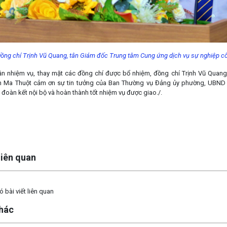
ồng chí Trịnh Vũ Quang, tân Giám đốc Trung tâm Cung ứng dịch vụ sự nghiệp cô
ận nhiệm vụ, thay mặt các đồng chí được bổ nhiệm, đồng chí Trịnh Vũ Qua
 Ma Thuột cảm ơn sự tin tưởng của Ban Thường vụ Đảng ủy phường, UBND 
n đoàn kết nội bộ và hoàn thành tốt nhiệm vụ được giao./.
 liên quan
 bài viết liên quan
khác