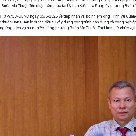
Buôn Ma Thuột đến nhận công tác tại Ủy ban Kiểm tra Đảng ủy phường Buôn Ma
ố 1379/QĐ-UBND ngày 06/5/2026 về tiếp nhận và bổ nhiệm ông Trịnh Vũ Quan
c thuộc Ban Quản lý dự án đầu tư xây dựng công trình dân dụng và công nghiệ
ng ứng dịch vụ sự nghiệp công phường Buôn Ma Thuột. Thời hạn giữ chức vụ l