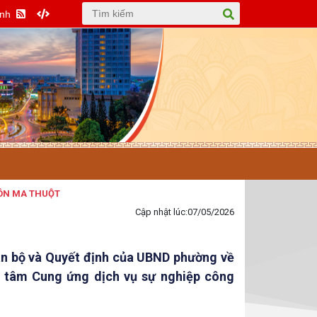
Anh
Cập nhật lúc:
07/05/2026
án bộ và Quyết định của UBND phường về
g tâm Cung ứng dịch vụ sự nghiệp công