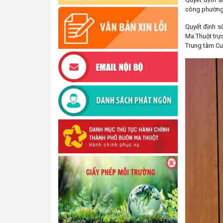
công phường 
Quyết định s
Ma Thuột trự
Trung tâm Cu