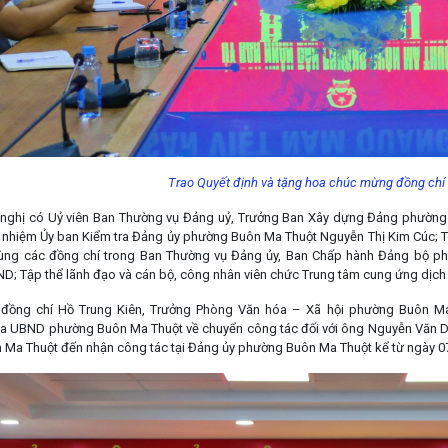
Trao Quyết định và tặng hoa chúc mừng đồng chí
nghị có Uỷ viên Ban Thường vụ Đảng uỷ, Trưởng Ban Xây dựng Đảng phường 
 nhiệm Ủy ban Kiểm tra Đảng ủy phường Buôn Ma Thuột Nguyễn Thị Kim Cúc;
cùng các đồng chí trong Ban Thường vụ Đảng ủy, Ban Chấp hành Đảng bộ ph
; Tập thể lãnh đạo và cán bộ, công nhân viên chức Trung tâm cung ứng dịc
ị, đồng chí Hồ Trung Kiên, Trưởng Phòng Văn hóa – Xã hội phường Buôn 
a UBND phường Buôn Ma Thuột về chuyển công tác đối với ông Nguyễn Văn D
Ma Thuột đến nhận công tác tại Đảng ủy phường Buôn Ma Thuột kể từ ngày 0