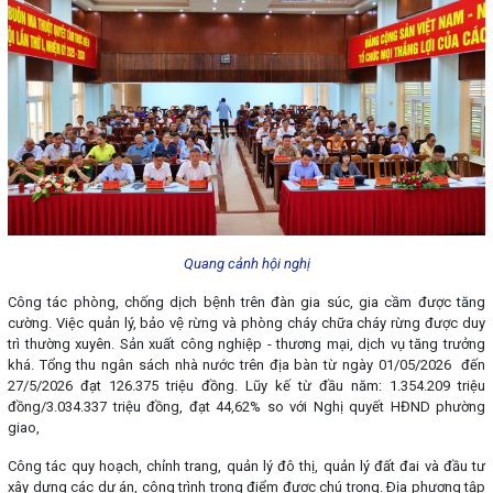
Quang cảnh hội nghị
Công tác phòng, chống dịch bệnh trên đàn gia súc, gia cầm được tăng
cường. Việc quản lý, bảo vệ rừng và phòng cháy chữa cháy rừng được duy
trì thường xuyên. Sản xuất công nghiệp - thương mại, dịch vụ tăng trưởng
khá. Tổng thu ngân sách nhà nước trên địa bàn từ ngày 01/05/2026 đến
27/5/2026 đạt 126.375 triệu đồng. Lũy kế từ đầu năm: 1.354.209 triệu
đồng/3.034.337 triệu đồng, đạt 44,62% so với Nghị quyết HĐND phường
giao,
Công tác quy hoạch, chỉnh trang, quản lý đô thị, quản lý đất đai và đầu tư
xây dựng các dự án, công trình trọng điểm được chú trọng. Ðịa phương tập