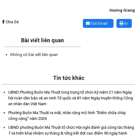
Hương Giang
Lấy link copy
Chia Sẻ
Gửi Email
In
Bài viết liên quan
Không có bài viết liên quan
Tin tức khác
UBND Phường Buôn Ma Thuột long trọng tổ chức kỷ niệm 21 năm Ngày
hội toàn dân bảo vệ an ninh Tổ quốc và 81 năm Ngày truyền thống Công
an nhân dân Việt Nam
Phường Buôn Ma Thuột ra mắt, nhân rộng mô hình “Điểm chữa cháy
công cộng” năm 2026
UBND phường Buôn Ma Thuột tổ chức Hội nghị đánh giá công tác tháng
7 và triển khai nhiệm vụ tháng 8; tổng kết đợt cao điểm 90 ngày hành