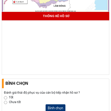
THỐNG KÊ HỒ SƠ
BÌNH CHỌN
Đánh giá thái độ phục vụ của cán bộ tiếp nhận hồ sơ ?
Tốt
Chưa tốt
Bình chọn