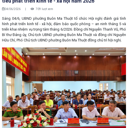
tiêu phát triển kinh tế - xã hội năm 2026
04/06/2026
|
709 lượt xem
Sáng 04/6, UBND phường Buôn Ma Thuột tổ chức Hội nghị đánh giá tình
hình phát triển kinh tế - xã hội, đảm bảo quốc phòng – an ninh tháng 5 và
triển khai nhiệm vụ trọng tâm tháng 6/2026. Đồng chí Nguyễn Thanh Vũ, Phó
Bí thư Đảng ủy, Chủ tịch UBND phường Buôn Ma Thuột và đồng chí Nguyễn
Hữu Chí, Phó Chủ tịch UBND phường Buôn Ma Thuột đồng chủ trì hội nghị.