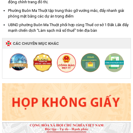
động chỉnh trang đô thị.
Phường Buôn Ma Thuột tập trung tháo gỡ vướng mắc, đẩy nhanh giải
phóng mặt bằng các dự án trọng điểm
UBND phường Buôn Ma Thuột phối hợp cùng Thuế cơ sở 1 Đắk Lắk đẩy
mạnh chiến dịch “Làm sạch mã số thuế” trên địa bàn
CÁC CHUYÊN MỤC KHÁC