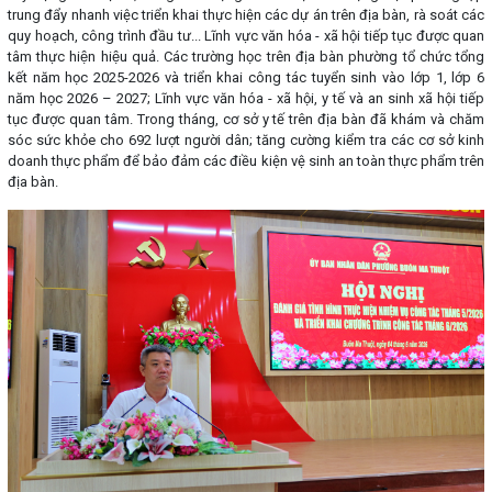
trung đẩy nhanh việc triển khai thực hiện các dự án trên địa bàn, rà soát các
quy hoạch, công trình đầu tư... Lĩnh vực văn hóa - xã hội tiếp tục được quan
tâm thực hiện hiệu quả. Các trường học trên địa bàn phường tổ chức tổng
kết năm học 2025-2026 và triển khai công tác tuyển sinh vào lớp 1, lớp 6
năm học 2026 – 2027; Lĩnh vực văn hóa - xã hội, y tế và an sinh xã hội tiếp
tục được quan tâm. Trong tháng, cơ sở y tế trên địa bàn đã khám và chăm
sóc sức khỏe cho 692 lượt người dân; tăng cường kiểm tra các cơ sở kinh
doanh thực phẩm để bảo đảm các điều kiện vệ sinh an toàn thực phẩm trên
địa bàn.