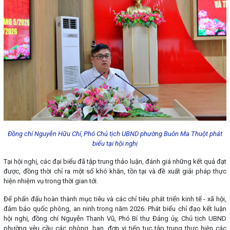
Đồng chí Nguyễn Hữu Chí, Phó Chủ tịch UBND phường Buôn Ma Thuột phát
biểu tại hội nghị
Tại hội nghị, các đại biểu đã tập trung thảo luận, đánh giá những kết quả đạt
được, đồng thời chỉ ra một số khó khăn, tồn tại và đề xuất giải pháp thực
hiện nhiệm vụ trong thời gian tới.
Để phấn đấu hoàn thành mục tiêu và các chỉ tiêu phát triển kinh tế - xã hội,
đảm bảo quốc phòng, an ninh trong năm 2026. Phát biểu chỉ đạo kết luận
hội nghị, đồng chí Nguyễn Thanh Vũ, Phó Bí thư Đảng ủy, Chủ tịch UBND
phường yêu cầu các phòng, ban, đơn vị tiếp tục tập trung thực hiện các