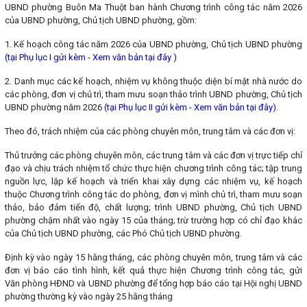
UBND phường Buôn Ma Thuột ban hành Chương trình công tác năm 2026
của UBND phường, Chủ tịch UBND phường, gồm:
1. Kế hoạch công tác năm 2026 của UBND phường, Chủ tịch UBND phường
(tại Phụ lục I gửi kèm - Xem văn bản tại đây )
2. Danh mục các kế hoạch, nhiệm vụ không thuộc diện bí mật nhà nước do
các phòng, đơn vị chủ trì, tham mưu soạn thảo trình UBND phường, Chủ tịch
UBND phường năm 2026
(tại Phụ lục II gửi kèm - Xem văn bản tại đây).
Theo đó, trách nhiệm của các phòng chuyên môn, trung tâm và các đơn vị:
Thủ trưởng các phòng chuyên môn, các trung tâm và các đơn vị trực tiếp chỉ
đạo và chịu trách nhiệm tổ chức thực hiện chương trình công tác; tập trung
nguồn lực, lập kế hoạch và triển khai xây dựng các nhiệm vụ, kế hoạch
thuộc Chương trình công tác do phòng, đơn vị mình chủ trì, tham mưu soạn
thảo, bảo đảm tiến độ, chất lượng; trình UBND phường, Chủ tịch UBND
phường chậm nhất vào ngày 15 của tháng; trừ trường hợp có chỉ đạo khác
của Chủ tịch UBND phường, các Phó Chủ tịch UBND phường.
Định kỳ vào ngày 15 hằng tháng, các phòng chuyên môn, trung tâm và các
đơn vị báo cáo tình hình, kết quả thực hiện Chương trình công tác, gửi
Văn phòng HĐND và UBND phường để tổng hợp báo cáo tại Hội nghị UBND
phường thường kỳ vào ngày 25 hằng tháng