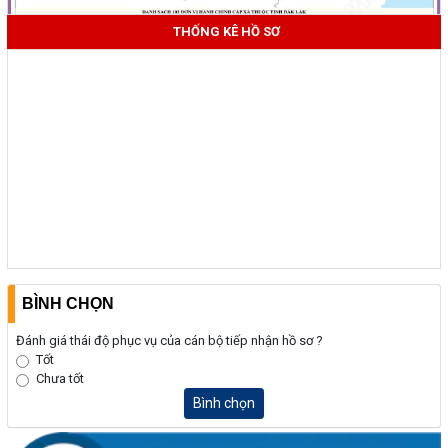
THỐNG KÊ HỒ SƠ
BÌNH CHỌN
Đánh giá thái độ phục vụ của cán bộ tiếp nhận hồ sơ ?
Tốt
Chưa tốt
Bình chọn