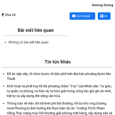
Hương Giang
Lấy link copy
Chia Sẻ
Gửi Email
In
Bài viết liên quan
Không có bài viết liên quan
Tin tức khác
Đề án sắp xếp, tổ chức buôn, tổ dân phố trên địa bàn phường Buôn Ma
Thuột.
Kích hoạt và phát huy tối đa phương châm "5 tự" của Nhân dân: Tự giác,
tự quản, tự phòng, tự bảo vệ, tự hòa giải trong công tác giữ gìn an ninh,
trật tự và xây dựng đời sống văn hóa.
Thông báo về việc chi trả kinh phi bồi thường, hỗ trợ cho ông Dương
Hoài Phương bị ảnh hưởng khi thực hiện dự án: Trường THCS Phạm
Hồng Thái; Hạng mục bồi thường giải phóng mặt bằng, xây dựng sân và