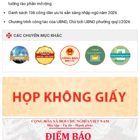
tường rào phần mở rộng.
Danh sách 136 công dân ưu tú sẵn sàng nhập ngũ năm 2026
Chương trình công tác của UBND, Chủ tịch UBND phường quý I/2026
CÁC CHUYÊN MỤC KHÁC