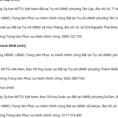
ủy, Ủy ban MTTQ Việt Nam đặt tại Trụ sở UBND phường Tân Lập, địa chỉ cũ: 71
 UBND, Trung tâm Phục vụ Hành chính công đặt tại Trụ sở UBND phường Tân H
Quân sự đặt tại Trụ sở UBND xã Hòa Thắng, địa chỉ cũ: số 204 Nguyễn Thái Bình
ng Trung tâm Phục vụ Hành chính công: 0905.722.733
hành Nhất (mới)
ủy, HĐND, UBND, Trung tâm Phục vụ Hành chính công đặt tại Trụ sở UBND ph
n MTTQ Việt Nam, Ban Chỉ huy Quân sự đặt tại Trụ sở UBND phường Thành Nhất,
nóng Trung tâm Phục vụ Hành chính công: 0262.3827163
Kao (mới)
ủy, Ủy ban MTTQ Việt Nam, Ban Chỉ huy Quân sự đặt tại UBND phường EaTam, đ
 UBND, Trung tâm Phục vụ Hành chính công đặt tại UBND xã EaKao, địa chỉ cũ: 
ng Trung tâm Phục vụ Hành chính công: 0777.514.443