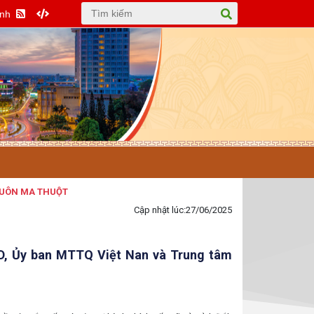
Anh
MA THUỘT
Cập nhật lúc:
27/06/2025
ND, Ủy ban MTTQ Việt Nan và Trung tâm