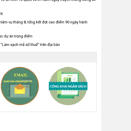
26
hiệm vụ tháng 8; tổng kết đợt cao điểm 90 ngày hành
ác dự án trọng điểm
“Làm sạch mã số thuế” trên địa bàn