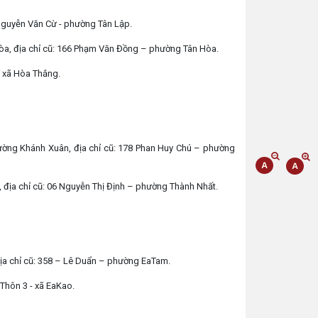
 Nguyễn Văn Cừ - phường Tân Lập.
òa, địa chỉ cũ: 166 Phạm Văn Đồng – phường Tân Hòa.
, xã Hòa Thắng.
ường Khánh Xuân, địa chỉ cũ: 178 Phan Huy Chú – phường
 địa chỉ cũ: 06 Nguyễn Thị Định – phường Thành Nhất.
ịa chỉ cũ: 358 – Lê Duẩn – phường EaTam.
Thôn 3 - xã EaKao.