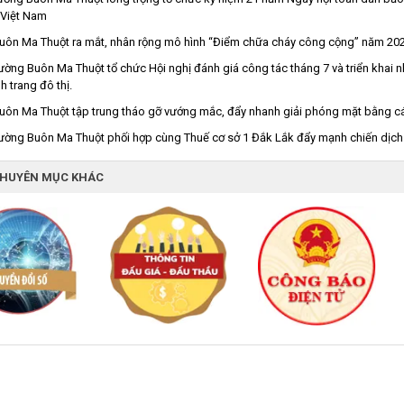
 Việt Nam
uôn Ma Thuột ra mắt, nhân rộng mô hình “Điểm chữa cháy công cộng” năm 20
ng Buôn Ma Thuột tổ chức Hội nghị đánh giá công tác tháng 7 và triển khai n
h trang đô thị.
ôn Ma Thuột tập trung tháo gỡ vướng mắc, đẩy nhanh giải phóng mặt bằng c
ng Buôn Ma Thuột phối hợp cùng Thuế cơ sở 1 Đắk Lắk đẩy mạnh chiến dịch 
CHUYÊN MỤC KHÁC