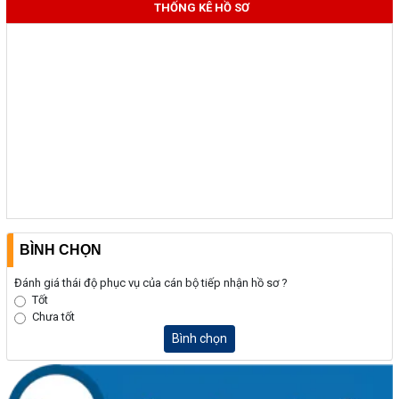
THỐNG KÊ HỒ SƠ
BÌNH CHỌN
Đánh giá thái độ phục vụ của cán bộ tiếp nhận hồ sơ ?
Tốt
Chưa tốt
Bình chọn