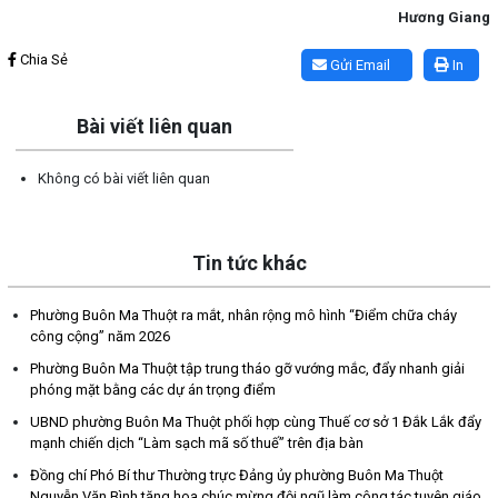
Hương Giang
Lấy link copy
Chia Sẻ
Gửi Email
In
Bài viết liên quan
Không có bài viết liên quan
Tin tức khác
Phường Buôn Ma Thuột ra mắt, nhân rộng mô hình “Điểm chữa cháy
công cộng” năm 2026
Phường Buôn Ma Thuột tập trung tháo gỡ vướng mắc, đẩy nhanh giải
phóng mặt bằng các dự án trọng điểm
UBND phường Buôn Ma Thuột phối hợp cùng Thuế cơ sở 1 Đắk Lắk đẩy
mạnh chiến dịch “Làm sạch mã số thuế” trên địa bàn
Đồng chí Phó Bí thư Thường trực Đảng ủy phường Buôn Ma Thuột
Nguyễn Văn Bình tặng hoa chúc mừng đội ngũ làm công tác tuyên giáo