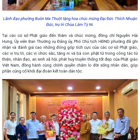
Lãnh đạo phường Buôn Ma Thuột tặng hoa chúc mừng Đại Đức Thích Nhuận
Đức, trụ trì Chùa Lâm Tỳ Ni
Tại các cơ sở Phật giáo đến thăm và chúc mừng, đồng chí Nguyễn Hải
Hưng, Ủy viên Ban Thường vụ Đảng ủy, Phó Chủ tịch HĐND phường đã ghi
nhận và đánh giá cao những đóng góp tích cực của các cơ sở Phật giáo,
các vị trụ trì, các vị chức sắc, tăng ni và bà con phật tử trong công tác từ
thiện, nhân đạo, an sinh xã hội; phát huy truyền thống tốt đẹp của Phật giáo
Việt Nam, đồng hành cùng chính quyền chăm lo đời sống nhân dân, góp
phần củng cố khối đại đoàn kết toàn dân tộc.