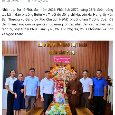
28/05/2026
|
132 lượt xem
Nhân dịp Đại lễ Phật đản năm 2026, Phật lịch 2570, sáng 28/6 đoàn công
tác Lãnh đạo phường Buôn Ma Thuột do đồng chí Nguyễn Hải Hưng, Ủy viên
Ban Thường vụ Đảng ủy, Phó Chủ tịch HĐND phường làm Trưởng đoàn đã
đến thăm, tặng quà và gửi lời chúc mừng tốt đẹp nhất đến các vị chức sắc,
tăng ni, phật tử tại Chùa Lâm Tỳ Ni, Chùa Vương Xá, Chùa Phổ Minh và Tịnh
xá Ngọc Thành.