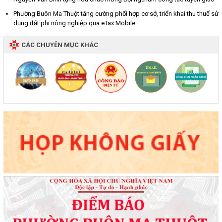
Phường Buôn Ma Thuột tăng cường phối hợp cơ sở, triển khai thu thuế sử
dụng đất phi nông nghiệp qua eTax Mobile
CÁC CHUYÊN MỤC KHÁC