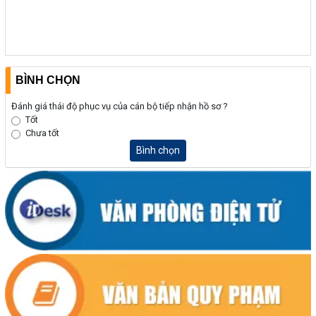
BÌNH CHỌN
Đánh giá thái độ phục vụ của cán bộ tiếp nhận hồ sơ ?
Tốt
Chưa tốt
Bình chọn