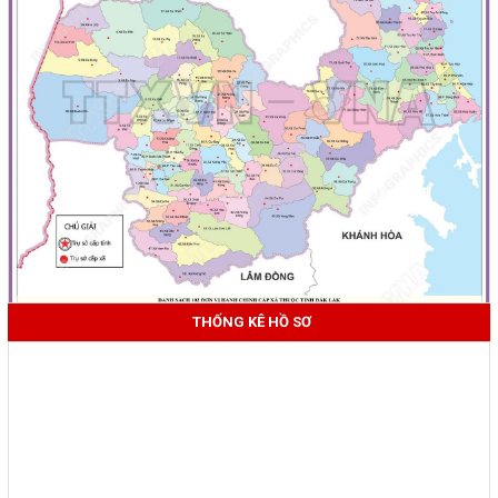
THỐNG KÊ HỒ SƠ