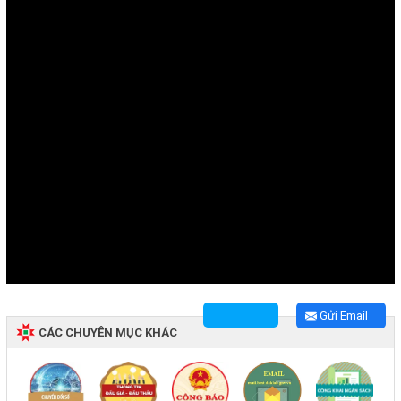
Gửi Email
CÁC CHUYÊN MỤC KHÁC