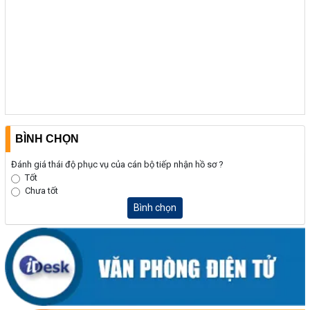
BÌNH CHỌN
Đánh giá thái độ phục vụ của cán bộ tiếp nhận hồ sơ ?
Tốt
Chưa tốt
Bình chọn