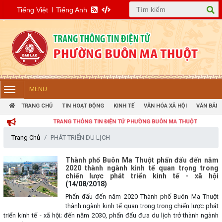
Tiếng Việt
Tiếng Anh
MENU
TRANG CHỦ
TIN HOẠT ĐỘNG
KINH TẾ
VĂN HÓA XÃ HỘI
VĂN BẢN 
TRANG THÔNG TIN ĐIỆN TỬ PHƯỜNG BUÔN MA THUỘT
Trang Chủ
PHÁT TRIỂN DU LỊCH
Thành phố Buôn Ma Thuột phấn đấu đến năm
2020 thành ngành kinh tế quan trọng trong
chiến lược phát triển kinh tế - xã hội
(14/08/2018)
Phấn đấu đến năm 2020 Thành phố Buôn Ma Thuột
thành ngành kinh tế quan trọng trong chiến lược phát
triển kinh tế - xã hội; đến năm 2030, phấn đấu đưa du lịch trở thành ngành