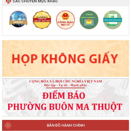
CÁC CHUYÊN MỤC KHÁC
BẢN ĐỒ HÀNH CHÍNH