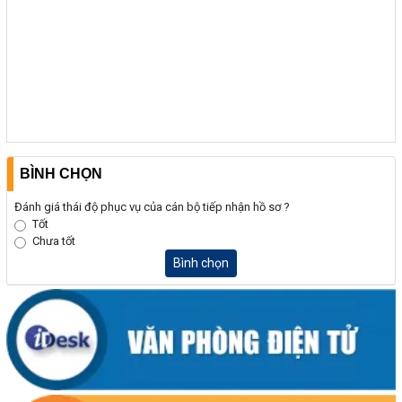
BÌNH CHỌN
Đánh giá thái độ phục vụ của cán bộ tiếp nhận hồ sơ ?
Tốt
Chưa tốt
Bình chọn