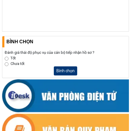
BÌNH CHỌN
Đánh giá thái độ phục vụ của cán bộ tiếp nhận hồ sơ ?
Tốt
Chưa tốt
Bình chọn