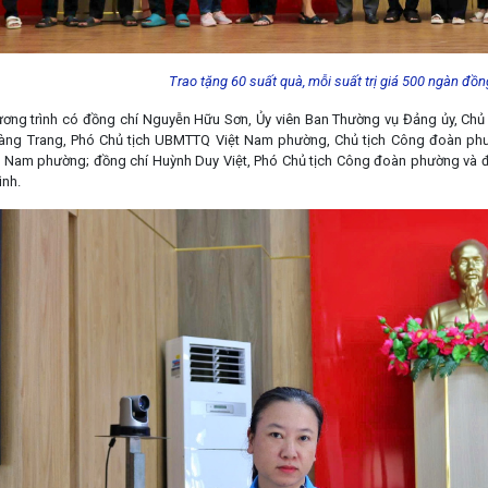
Trao tặng 60 suất quà, mỗi suất trị giá 500 ngàn đồn
ng trình có đồng chí Nguyễn Hữu Sơn, Ủy viên Ban Thường vụ Đảng ủy, Chủ 
àng Trang, Phó Chủ tịch UBMTTQ Việt Nam phường, Chủ tịch Công đoàn phườ
Nam phường; đồng chí Huỳnh Duy Việt, Phó Chủ tịch Công đoàn phường và đ
ình.