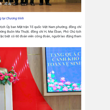
g tại Chương trình
tịch Ủy ban Mặt trận Tổ quốc Việt Nam phường; đồng chí
ng Buôn Ma Thuột; đồng chí H; Mai Êban, Phó Chủ tịch
ặc biệt có 60 đoàn viên công đoàn, người lao động tham