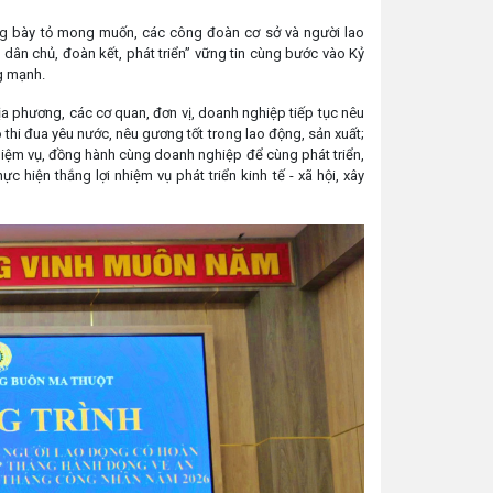
g bày tỏ mong muốn, các công đoàn cơ sở và người lao
, dân chủ, đoàn kết, phát triển” vững tin cùng bước vào Kỷ
g mạnh.
ịa phương, các cơ quan, đơn vị, doanh nghiệp tiếp tục nêu
thi đua yêu nước, nêu gương tốt trong lao động, sản xuất;
nhiệm vụ, đồng hành cùng doanh nghiệp để cùng phát triển,
iện thắng lợi nhiệm vụ phát triển kinh tế - xã hội, xây