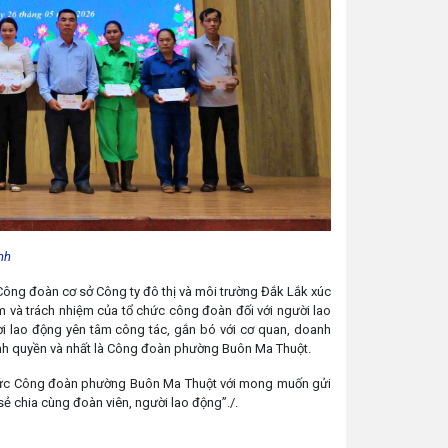
ình
ông đoàn cơ sở Công ty đô thị và môi trường Đắk Lắk xúc
cảm và trách nhiệm của tổ chức công đoàn đối với người lao
ời lao động yên tâm công tác, gắn bó với cơ quan, doanh
hính quyền và nhất là Công đoàn phường Buôn Ma Thuột.
hức Công đoàn phường Buôn Ma Thuột với mong muốn gửi
 chia cùng đoàn viên, người lao động”./.