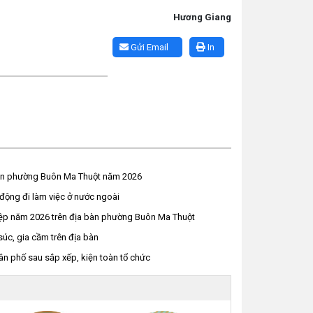
Hương Giang
Gửi Email
In
niên phường Buôn Ma Thuột năm 2026
động đi làm việc ở nước ngoài
ghiệp năm 2026 trên địa bàn phường Buôn Ma Thuột
súc, gia cầm trên địa bàn
ân phố sau sắp xếp, kiện toàn tổ chức