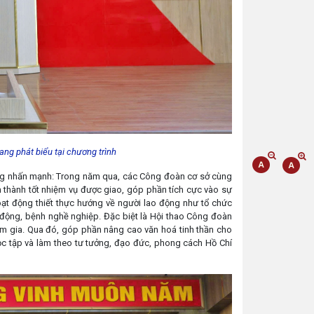
g phát biểu tại chương trình
ang nhấn mạnh: Trong năm qua, các Công đoàn cơ sở cùng
 thành tốt nhiệm vụ được giao, góp phần tích cực vào sự
t động thiết thực hướng về người lao động như tổ chức
o động, bệnh nghề nghiệp. Đặc biệt là Hội thao Công đoàn
am gia. Qua đó, góp phần nâng cao văn hoá tinh thần cho
ọc tập và làm theo tư tưởng, đạo đức, phong cách Hồ Chí