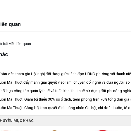
 liên quan
 bài viết liên quan
khác
oàn viên tham gia Hội nghị đối thoại giữa lãnh đạo UBND phường với thanh 
ôn Ma Thuột đẩy mạnh giải quyết việc làm, chuyển đổi nghề và đưa người lao 
phối hợp công tác quản lý thuế và triển khai thu thuế sử dụng đất phi nông n
ôn Ma Thuột: Giảm tối thiểu 30% số ổ dịch, tiêm phòng trên 70% tổng đàn gia 
ôn Ma Thuột: Công bố, trao quyết định công nhận Chi hội, chi đoàn buôn, tổ d
CHUYÊN MỤC KHÁC