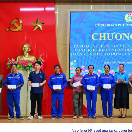
Trao tặng 60 suất quà tại Chương tr