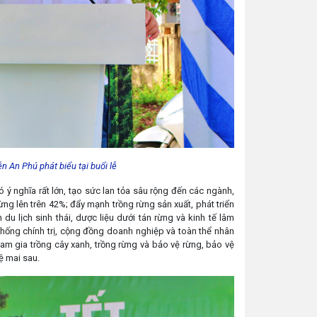
 An Phú phát biểu tại buổi lễ
 nghĩa rất lớn, tạo sức lan tỏa sâu rộng đến các ngành,
ừng lên trên 42%; đẩy mạnh trồng rừng sản xuất, phát triển
du lịch sinh thái, dược liệu dưới tán rừng và kinh tế lâm
 thống chính trị, cộng đồng doanh nghiệp và toàn thể nhân
am gia trồng cây xanh, trồng rừng và bảo vệ rừng, bảo vệ
ệ mai sau.