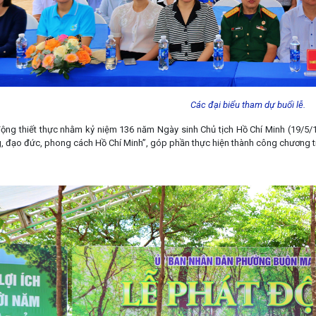
Các đại biểu tham dự buổi lễ.
động thiết thực nhằm kỷ niệm 136 năm Ngày sinh Chủ tịch Hồ Chí Minh (19/5
g, đạo đức, phong cách Hồ Chí Minh”, góp phần thực hiện thành công chương tr