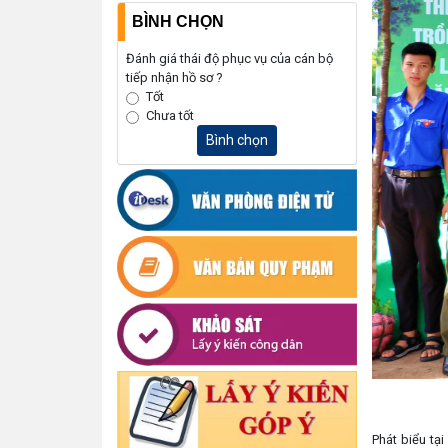
BÌNH CHỌN
Đánh giá thái độ phục vụ của cán bộ
tiếp nhận hồ sơ ?
Tốt
Chưa tốt
Bình chọn
Phát biểu tạ