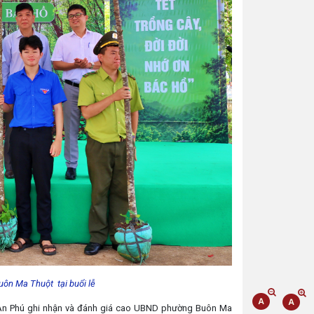
uôn Ma Thuột tại buổi lễ
n An Phú ghi nhận và đánh giá cao UBND phường Buôn Ma