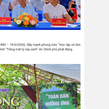
/1890 – 19/5/2026); đẩy mạnh phong trào “Học tập và làm
ình “Trồng một tỷ cây xanh” do Chính phủ phát động.