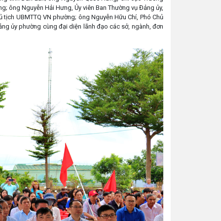
ờng; ông Nguyễn Hải Hưng, Ủy viên Ban Thường vụ Đảng ủy,
hủ tịch UBMTTQ VN phường; ông Nguyễn Hữu Chí, Phó Chủ
ng ủy phường cùng đại diện lãnh đạo các sở, ngành, đơn