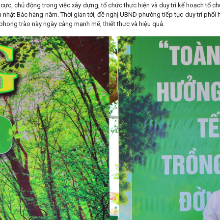
 cực, chủ động trong việc xây dựng, tổ chức thực hiện và duy trì kế hoạch tổ c
 nhật Bác hàng năm. Thời gian tới, đề nghị UBND phường tiếp tục duy trì phối 
 phong trào này ngày càng mạnh mẽ, thiết thực và hiệu quả.