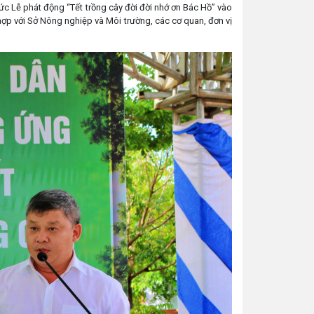
hức Lễ phát động “Tết trồng cây đời đời nhớ ơn Bác Hồ” vào
hợp với Sở Nông nghiệp và Môi trường, các cơ quan, đơn vị