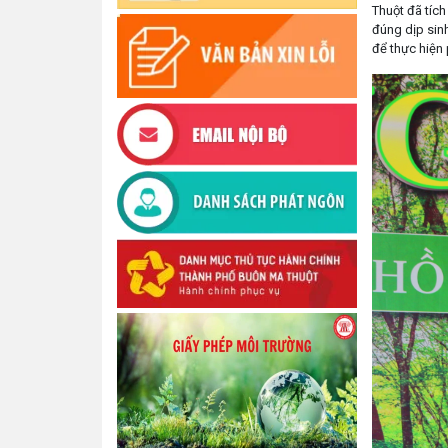
Thuột đã tích
đúng dịp sinh
để thực hiện