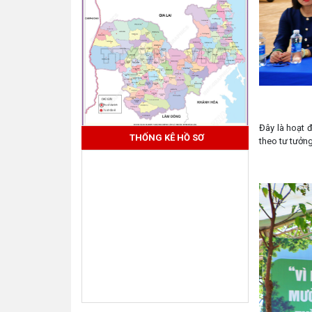
Đây là hoạt 
THỐNG KÊ HỒ SƠ
theo tư tưởn