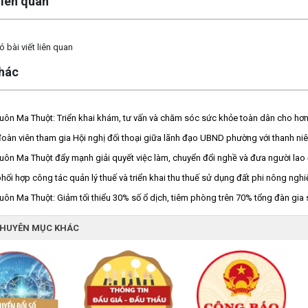
 liên quan
 bài viết liên quan
khác
ôn Ma Thuột: Triển khai khám, tư vấn và chăm sóc sức khỏe toàn dân cho hơn
oàn viên tham gia Hội nghị đối thoại giữa lãnh đạo UBND phường với thanh 
ôn Ma Thuột đẩy mạnh giải quyết việc làm, chuyển đổi nghề và đưa người lao 
phối hợp công tác quản lý thuế và triển khai thu thuế sử dụng đất phi nông n
ôn Ma Thuột: Giảm tối thiểu 30% số ổ dịch, tiêm phòng trên 70% tổng đàn gia 
CHUYÊN MỤC KHÁC