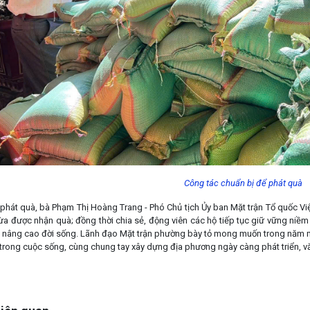
Công tác chuẩn bị để phát quà
lễ phát quà, bà Phạm Thị Hoàng Trang - Phó Chủ tịch Ủy ban Mặt trận Tổ quốc
ừa được nhận quà; đồng thời chia sẻ, động viên các hộ tiếp tục giữ vững niềm 
à nâng cao đời sống. Lãnh đạo Mặt trận phường bày tỏ mong muốn trong năm mới,
 trong cuộc sống, cùng chung tay xây dựng địa phương ngày càng phát triển, vă