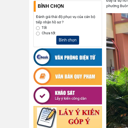
Đây là sự hỗ 
phường Buôn 
BÌNH CHỌN
Đánh giá thái độ phục vụ của cán bộ
tiếp nhận hồ sơ ?
Tốt
Chưa tốt
Bình chọn