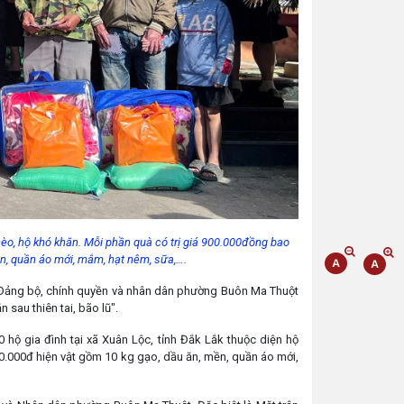
hèo, hộ khó khăn. Mỗi phần quà có trị giá 900.000đồng bao
n, quần áo mới, mắm, hạt nêm, sữa,….
ủa Đảng bộ, chính quyền và nhân dân phường Buôn Ma Thuột
 sau thiên tai, bão lũ".
hộ gia đình tại xã Xuân Lộc, tỉnh Đắk Lắk thuộc diện hộ
0.000đ hiện vật gồm 10 kg gạo, dầu ăn, mền, quần áo mới,