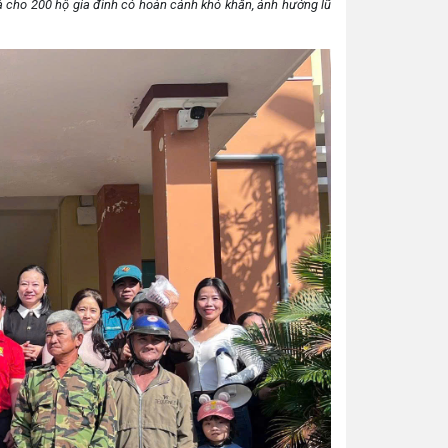
 cho 200 hộ gia đình có hoàn cảnh khó khăn, ảnh hưởng lũ