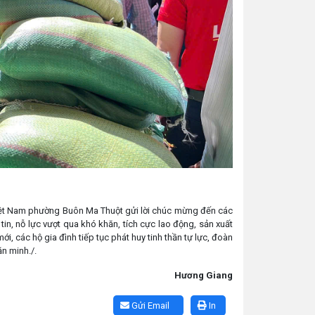
 Việt Nam phường Buôn Ma Thuột gửi lời chúc mừng đến các
tin, nỗ lực vượt qua khó khăn, tích cực lao động, sản xuất
 các hộ gia đình tiếp tục phát huy tinh thần tự lực, đoàn
n minh./.
Hương Giang
Gửi Email
In