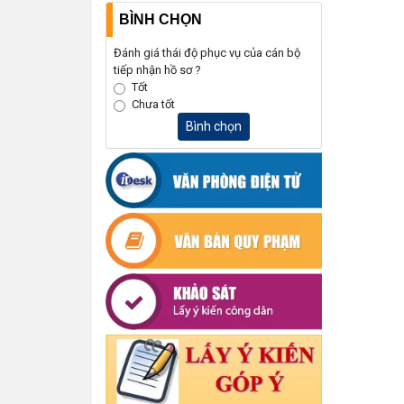
BÌNH CHỌN
Đánh giá thái độ phục vụ của cán bộ
tiếp nhận hồ sơ ?
Tốt
Chưa tốt
Bình chọn