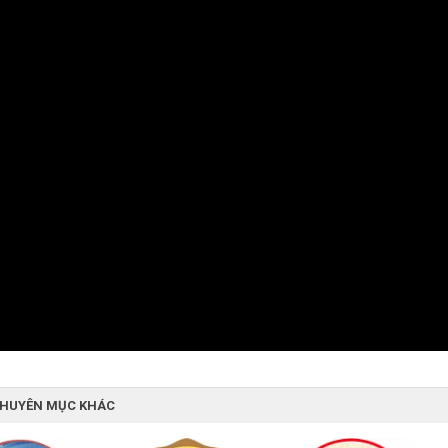
CHUYÊN MỤC KHÁC