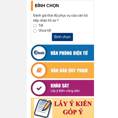
BÌNH CHỌN
Đánh giá thái độ phục vụ của cán bộ
tiếp nhận hồ sơ ?
Tốt
Chưa tốt
Bình chọn