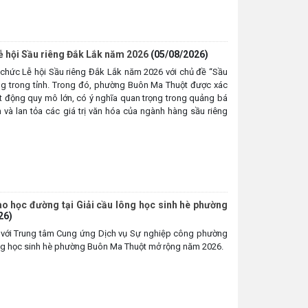
ễ hội Sầu riêng Đắk Lắk năm 2026
(05/08/2026)
 chức Lễ hội Sầu riêng Đắk Lắk năm 2026 với chủ đề “Sầu
ương trong tỉnh. Trong đó, phường Buôn Ma Thuột được xác
oạt động quy mô lớn, có ý nghĩa quan trọng trong quảng bá
ch và lan tỏa các giá trị văn hóa của ngành hàng sầu riêng
thao học đường tại Giải cầu lông học sinh hè phường
26)
với Trung tâm Cung ứng Dịch vụ Sự nghiệp công phường
ng học sinh hè phường Buôn Ma Thuột mở rộng năm 2026.