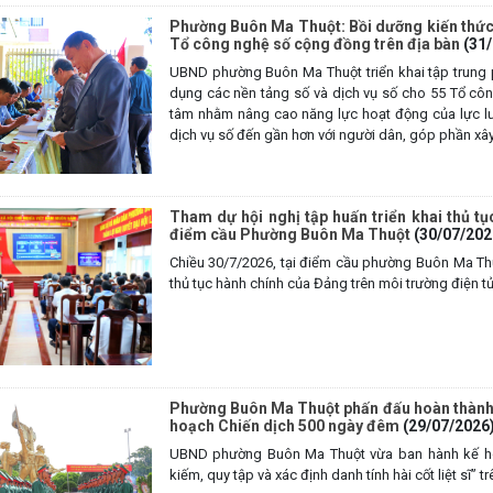
Phường Buôn Ma Thuột: Bồi dưỡng kiến thức,
Tổ công nghệ số cộng đồng trên địa bàn
(31
UBND phường Buôn Ma Thuột triển khai tập trung p
dụng các nền tảng số và dịch vụ số cho 55 Tổ côn
tâm nhằm nâng cao năng lực hoạt động của lực lượ
dịch vụ số đến gần hơn với người dân, góp phần xây 
Tham dự hội nghị tập huấn triển khai thủ tụ
điểm cầu Phường Buôn Ma Thuột
(30/07/202
Chiều 30/7/2026, tại điểm cầu phường Buôn Ma Thu
thủ tục hành chính của Đảng trên môi trường điện tử
Phường Buôn Ma Thuột phấn đấu hoàn thành 10
hoạch Chiến dịch 500 ngày đêm
(29/07/2026
UBND phường Buôn Ma Thuột vừa ban hành kế ho
kiếm, quy tập và xác định danh tính hài cốt liệt sĩ” tr