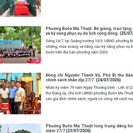
Phường Buôn Ma Thuột: Bế giảng, trao tặng 
và kỹ năng phục vụ du lịch cộng đồng.
(25/07
Sáng 24/7, tại Quảng trường 10/3, UBND phường Bu
chiêng, múa xoang và nâng cao kỹ năng phục vụ kh
buôn trên địa bàn phường năm 2026.
Đồng chí Nguyễn Thanh Vũ, Phó Bí thư Đản
chính sách nhân dịp 27/7.
(24/07/2026)
Nhân kỷ niệm 79 năm Ngày Thương binh - Liệt sĩ (
thư Đảng ủy, Chủ tịch UBND phường Buôn Ma Thuột 
các gia đình chính sách, người có công với cách m
Phường Buôn Ma Thuột long trọng dâng hoa,
niệm 27/7
(23/07/2026)