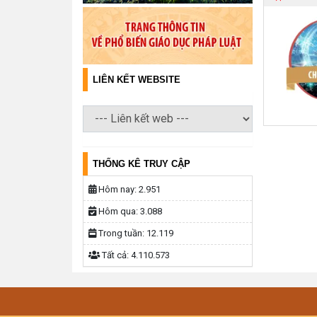
LIÊN KẾT WEBSITE
THỐNG KÊ TRUY CẬP
Hôm nay:
2.951
Hôm qua:
3.088
Trong tuần:
12.119
Tất cả:
4.110.573