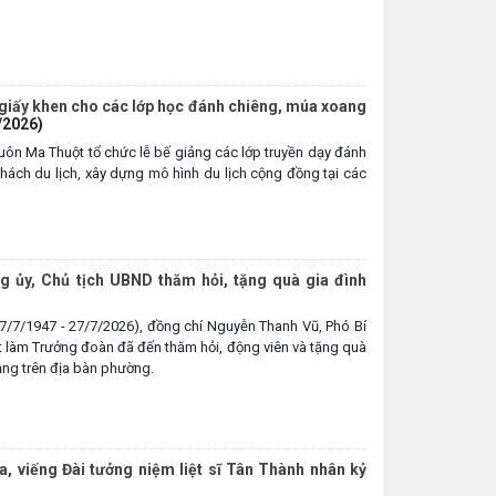
giấy khen cho các lớp học đánh chiêng, múa xoang
/2026)
ôn Ma Thuột tổ chức lễ bế giảng các lớp truyền dạy đánh
ách du lịch, xây dựng mô hình du lịch cộng đồng tại các
g ủy, Chủ tịch UBND thăm hỏi, tặng quà gia đình
27/7/1947 - 27/7/2026), đồng chí Nguyễn Thanh Vũ, Phó Bí
làm Trưởng đoàn đã đến thăm hỏi, động viên và tặng quà
ạng trên địa bàn phường.
 viếng Đài tưởng niệm liệt sĩ Tân Thành nhân kỷ