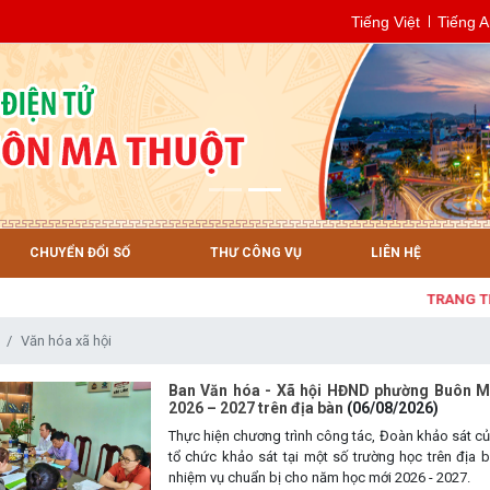
Tiếng Việt
Tiếng 
CHUYỂN ĐỔI SỐ
THƯ CÔNG VỤ
LIÊN HỆ
TRANG THÔNG 
Văn hóa xã hội
Ban Văn hóa - Xã hội HĐND phường Buôn Ma
2026 – 2027 trên địa bàn
(06/08/2026)
Thực hiện chương trình công tác, Đoàn khảo sát 
tổ chức khảo sát tại một số trường học trên địa 
nhiệm vụ chuẩn bị cho năm học mới 2026 - 2027.