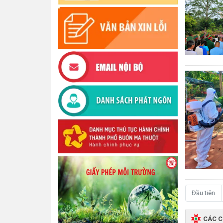
Đầu tiên
CÁC 