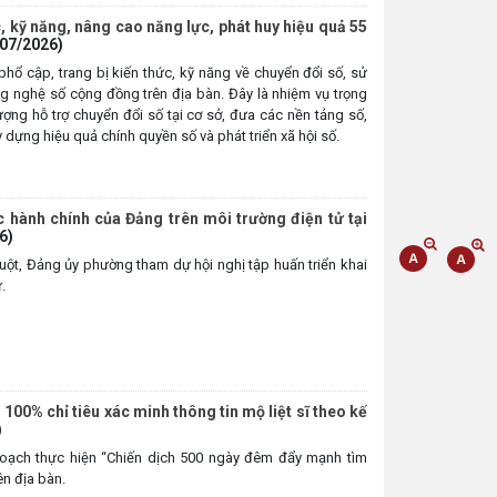
 kỹ năng, nâng cao năng lực, phát huy hiệu quả 55
/07/2026)
hổ cập, trang bị kiến thức, kỹ năng về chuyển đổi số, sử
g nghệ số cộng đồng trên địa bàn. Đây là nhiệm vụ trọng
ng hỗ trợ chuyển đổi số tại cơ sở, đưa các nền tảng số,
dựng hiệu quả chính quyền số và phát triển xã hội số.
c hành chính của Đảng trên môi trường điện tử tại
6)
ột, Đảng ủy phường tham dự hội nghị tập huấn triển khai
.
0% chỉ tiêu xác minh thông tin mộ liệt sĩ theo kế
)
ạch thực hiện “Chiến dịch 500 ngày đêm đẩy mạnh tìm
ên địa bàn.