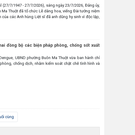
ĩ (27/7/1947 - 27/7/2026), sáng ngày 23/7/2026, Đảng ủy,
a Thuột đã tổ chức Lễ dâng hoa, viếng Đài tưởng niệm
ớn của các Anh hùng Liệt sĩ đã anh dũng hy sinh vì độc lập,
ai đồng bộ các biện pháp phòng, chống sốt xuất
ết Dengue, UBND phường Buôn Ma Thuột vừa ban hành chỉ
phòng, chống dịch, nhằm kiểm soát chặt chẽ tình hình và
uối cùng