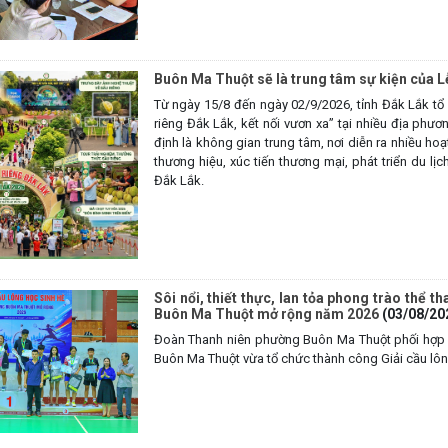
Buôn Ma Thuột sẽ là trung tâm sự kiện của L
Từ ngày 15/8 đến ngày 02/9/2026, tỉnh Đắk Lắk tổ
riêng Đắk Lắk, kết nối vươn xa” tại nhiều địa ph
định là không gian trung tâm, nơi diễn ra nhiều h
thương hiệu, xúc tiến thương mại, phát triển du lị
Đắk Lắk.
Sôi nổi, thiết thực, lan tỏa phong trào thể 
Buôn Ma Thuột mở rộng năm 2026
(03/08/20
Đoàn Thanh niên phường Buôn Ma Thuột phối hợp 
Buôn Ma Thuột vừa tổ chức thành công Giải cầu lô