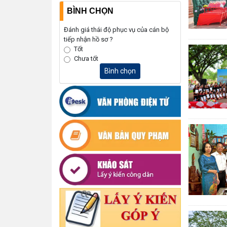
BÌNH CHỌN
Đánh giá thái độ phục vụ của cán bộ
tiếp nhận hồ sơ ?
Tốt
Chưa tốt
Bình chọn