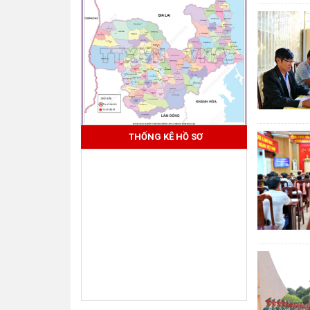
THỐNG KÊ HỒ SƠ