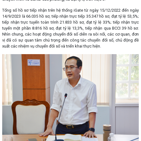
Tổng số hồ sơ tiếp nhận trên hệ thống iGate từ ngày 15/12/2022 đến ngày
14/9/2023 là 66.035 hồ sơ, tiếp nhận trực tiếp 35.347 hồ sơ, đạt tỷ lệ 53,5%;
tiếp nhận trực tuyến toàn trình 21.833 hồ sơ, đạt tỷ lệ 33%; tiếp nhận trực
tuyến một phần 8.816 hồ sơ, đạt tỷ lệ 13,3%, tiếp nhận qua BCCI 39 hồ sơ.
Nhìn chung, các hoạt động chuyển đổi số diễn ra sôi nổi, các cơ quan, đơn
vị đã có sự quan tâm chú trọng đến công tác chuyển đổi số, chủ động đề
xuất các nhiệm vụ chuyển đổi số và triển khai thực hiện.