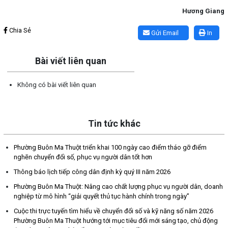
Hương Giang
Lấy link copy
Chia Sẻ
Gửi Email
In
Bài viết liên quan
Không có bài viết liên quan
Tin tức khác
Phường Buôn Ma Thuột triển khai 100 ngày cao điểm tháo gỡ điểm
nghẽn chuyển đổi số, phục vụ người dân tốt hơn
Thông báo lịch tiếp công dân định kỳ quý III năm 2026
Phường Buôn Ma Thuột: Nâng cao chất lượng phục vụ người dân, doanh
nghiệp từ mô hình “giải quyết thủ tục hành chính trong ngày”
Cuộc thi trực tuyến tìm hiểu về chuyển đổi số và kỹ năng số năm 2026
Phường Buôn Ma Thuột hướng tới mục tiêu đổi mới sáng tạo, chủ động