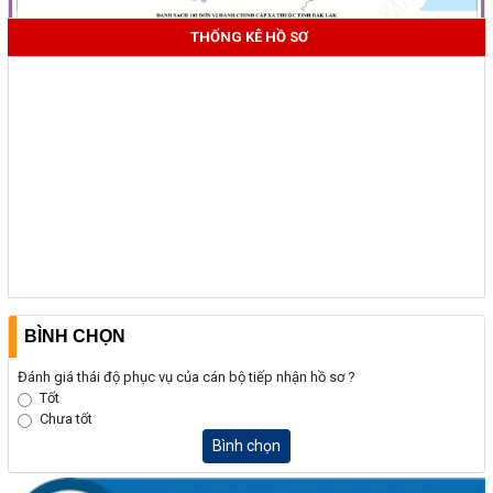
THỐNG KÊ HỒ SƠ
BÌNH CHỌN
Đánh giá thái độ phục vụ của cán bộ tiếp nhận hồ sơ ?
Tốt
Chưa tốt
Bình chọn