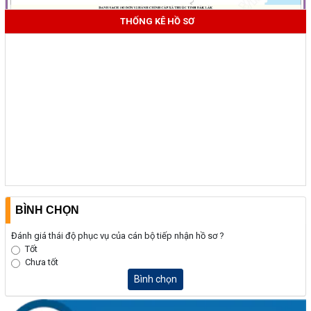
THỐNG KÊ HỒ SƠ
BÌNH CHỌN
Đánh giá thái độ phục vụ của cán bộ tiếp nhận hồ sơ ?
Tốt
Chưa tốt
Bình chọn