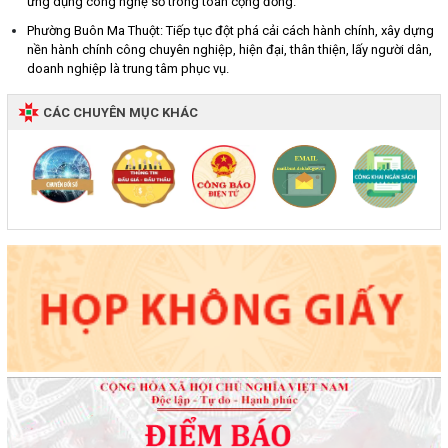
ứng dụng công nghệ số trong toàn cộng đồng.
Phường Buôn Ma Thuột: Tiếp tục đột phá cải cách hành chính, xây dựng
nền hành chính công chuyên nghiệp, hiện đại, thân thiện, lấy người dân,
doanh nghiệp là trung tâm phục vụ.
CÁC CHUYÊN MỤC KHÁC