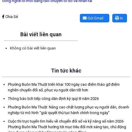
cong-nghe-oi-moi-sang-tao-chuyen-oi-so-va-nhan-tai
Lấy link copy
Chia Sẻ
Gửi Email
In
Bài viết liên quan
Không có bài viết liên quan
Tin tức khác
Phường Buôn Ma Thuột triển khai 100 ngày cao điểm tháo gỡ điểm
nghẽn chuyển đổi số, phục vụ người dân tốt hơn
Thông báo lịch tiếp công dân định kỳ quý III năm 2026
Phường Buôn Ma Thuột: Nâng cao chất lượng phục vụ người dân, doanh
nghiệp từ mô hình “giải quyết thủ tục hành chính trong ngày”
Cuộc thi trực tuyến tìm hiểu về chuyển đổi số và kỹ năng số năm 2026
Phường Buôn Ma Thuột hướng tới mục tiêu đổi mới sáng tạo, chủ động